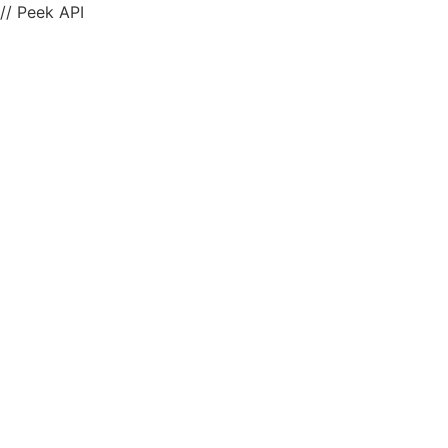
// Peek API